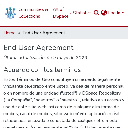
Communities &
All of
Statistics
Log In
Collections
DSpace
Home
End User Agreement
End User Agreement
Última actualización: 4 de mayo de 2023
Acuerdo con los términos
Estos Términos de Uso constituyen un acuerdo legalmente
vinculante celebrado entre usted, ya sea de manera personal
o en nombre de una entidad ("usted") y DSpace Repository
("la Compañía", "nosotros" o "nuestro"), relativo a su acceso y
uso de este sitio web, así como de cualquier otra forma de
medios, canal de medios, sitio web móvil o aplicación móvil
relacionada, enlazada o conectada de cualquier otro modo
con el mismo (colectivamente, el "Sitio"). Usted acepta que