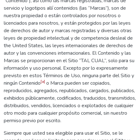
“Contenido”), así como las marcas registradas, marcas de
servicio y logotipos allí contenidos (las “Marcas”), son de
nuestra propiedad o están controlados por nosotros o
licenciados para nosotros, y están protegidos por las leyes
de derechos de autor y marcas registradas y diversas otras
leyes de propiedad intelectual y de competencia desleal de
the United States, las leyes internacionales de derechos de
autor y las convenciones internacionales. El Contenido y las
Marcas se proporcionan en el Sitio “TAL CUAL”, solo para su
información y uso personal. Excepto por lo expresamente
previsto en estos Términos de Uso, ninguna parte del Sitio y
[a]
ningún Contenido
o Marca pueden ser copiados,
reproducidos, agregados, republicados, cargados, publicados,
exhibidos públicamente, codificados, traducidos, transmitidos,
distribuidos, vendidos, licenciados o explotados de cualquier
otro modo para cualquier propósito comercial, sin nuestro
permiso previo por escrito.
Siempre que usted sea elegible para usar el Sitio, se le