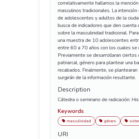
correlativamente hallamos la mención 
masculinos tradicionales. La intenció
de adolescentes y adultos de la ciuda
busca de indicadores que den cuenta d
sobre la masculinidad tradicional. Par
una muestra de 10 adolescentes entr
entre 60 a 70 años con los cuales se 
Previamente se desarrollaran ciertos
patriarcal, género para plantear una 
recabados. Finalmente, se plantearan 
surgirán de la información resultante.
Description
Cátedra o seminario de radicación: Hist
Keywords
masculinidad
género
siste
URI