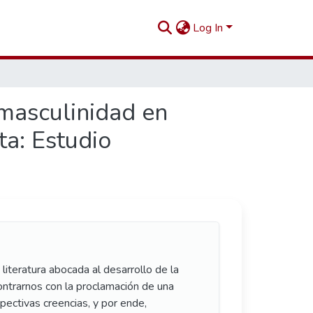
Log In
 masculinidad en
ta: Estudio
literatura abocada al desarrollo de la
ontrarnos con la proclamación de una
espectivas creencias, y por ende,