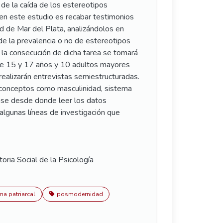
de la caída de los estereotipos
n en este estudio es recabar testimonios
d de Mar del Plata, analizándolos en
e la prevalencia o no de estereotipos
a la consecución de dicha tarea se tomará
e 15 y 17 años y 10 adultos mayores
realizarán entrevistas semiestructuradas.
 conceptos como masculinidad, sistema
base desde donde leer los datos
algunas líneas de investigación que
oria Social de la Psicología
ma patriarcal
posmodernidad