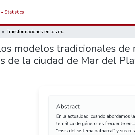
Statistics
Transformaciones en los modelos tradicionales de masculinidad en adolescentes y adultos de la ciudad de Mar del Plata: Estudio descriptivo
los modelos tradicionales de
s de la ciudad de Mar del Pla
Abstract
En la actualidad, cuando abordamos la 
temática de género, es frecuente enc
“crisis del sistema patriarcal” y sus r