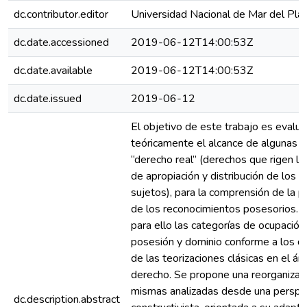
dc.contributor.editor
Universidad Nacional de Mar del Pla
dc.date.accessioned
2019-06-12T14:00:53Z
dc.date.available
2019-06-12T14:00:53Z
dc.date.issued
2019-06-12
El objetivo de este trabajo es evalua
teóricamente el alcance de algunas n
“derecho real” (derechos que rigen la
de apropiación y distribución de los 
sujetos), para la comprensión de la 
de los reconocimientos posesorios. S
para ello las categorías de ocupación,
posesión y dominio conforme a los de
de las teorizaciones clásicas en el ám
derecho. Se propone una reorganizaci
mismas analizadas desde una perspe
dc.description.abstract