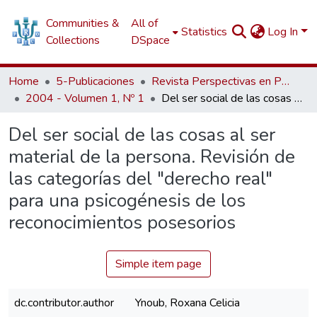
Communities &
All of
Statistics
Log In
Collections
DSpace
Home
5-Publicaciones
Revista Perspectivas en Psicología
2004 - Volumen 1, Nº 1
Del ser social de las cosas al ser material de la persona. Revisión de las categorías del "derecho real" para una psicogénesis de los reconocimientos posesorios
Del ser social de las cosas al ser
material de la persona. Revisión de
las categorías del "derecho real"
para una psicogénesis de los
reconocimientos posesorios
Simple item page
dc.contributor.author
Ynoub, Roxana Celicia