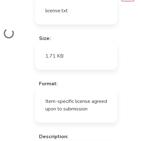
license.txt
Loading...
Size:
1.71 KB
Format:
Item-specific license agreed
upon to submission
Description: