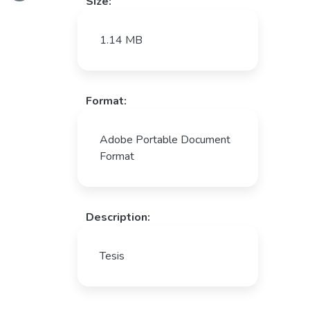
Loading...
Size:
1.14 MB
Format:
Adobe Portable Document
Format
Description:
Tesis