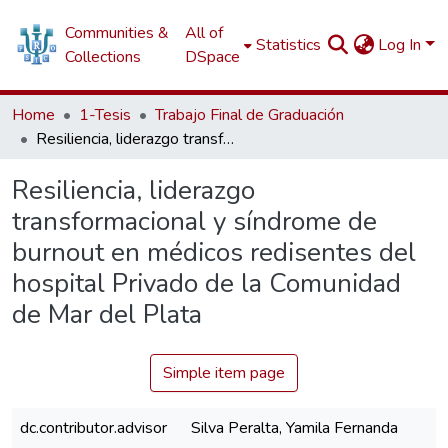
Communities &
All of
Statistics
Log In
Collections
DSpace
Home
1-Tesis
Trabajo Final de Graduación
Resiliencia, liderazgo transformacional y síndrome de burnout en médicos redisentes del hospital Privado de la Comunidad de Mar del Plata
Resiliencia, liderazgo
transformacional y síndrome de
burnout en médicos redisentes del
hospital Privado de la Comunidad
de Mar del Plata
Simple item page
dc.contributor.advisor
Silva Peralta, Yamila Fernanda