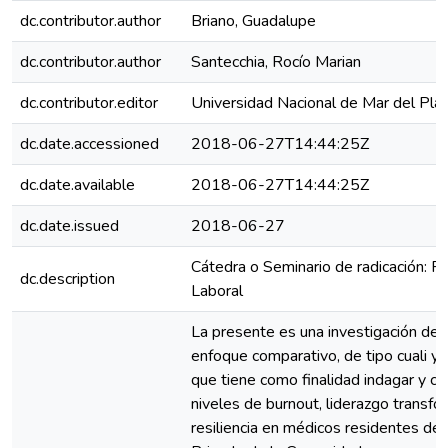
dc.contributor.author
Briano, Guadalupe
dc.contributor.author
Santecchia, Rocío Marian
dc.contributor.editor
Universidad Nacional de Mar del Pla
dc.date.accessioned
2018-06-27T14:44:25Z
dc.date.available
2018-06-27T14:44:25Z
dc.date.issued
2018-06-27
Cátedra o Seminario de radicación: Ps
dc.description
Laboral
La presente es una investigación desc
enfoque comparativo, de tipo cuali y c
que tiene como finalidad indagar y c
niveles de burnout, liderazgo transfo
resiliencia en médicos residentes del