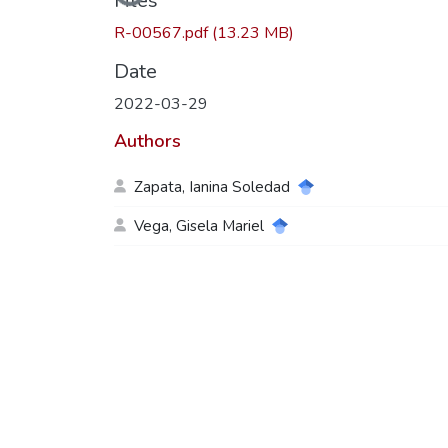
Loading...
Files
R-00567.pdf
(13.23 MB)
Date
2022-03-29
Authors
Zapata, Ianina Soledad
Vega, Gisela Mariel