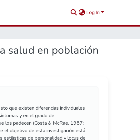
Log In
la salud en población
sto que existen diferencias individuales
síntomas y en el grado de
que los padecen (Costa & McRae, 1987;
e el objetivo de esta investigación está
as estilísticas de personalidad y locus de