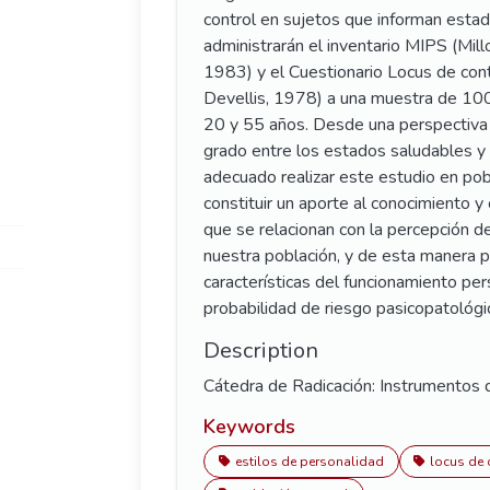
control en sujetos que informan estad
administrarán el inventario MIPS (Mil
1983) y el Cuestionario Locus de cont
Devellis, 1978) a una muestra de 10
20 y 55 años. Desde una perspectiva 
grado entre los estados saludables y 
adecuado realizar este estudio en pobl
constituir un aporte al conocimiento y
que se relacionan con la percepción d
nuestra población, y de esta manera pr
características del funcionamiento pe
probabilidad de riesgo pasicopatológi
Description
Cátedra de Radicación: Instrumentos d
Keywords
estilos de personalidad
locus de 