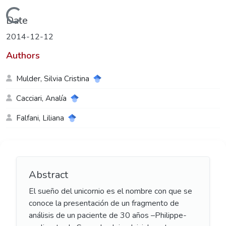
Loading...
Date
2014-12-12
Authors
Mulder, Silvia Cristina
Cacciari, Analía
Falfani, Liliana
Abstract
El sueño del unicornio es el nombre con que se
conoce la presentación de un fragmento de
análisis de un paciente de 30 años –Philippe-