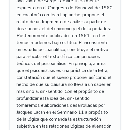
analizante de Serge Leclaire. Inicialmente
expuesto en el Congreso de Bonneval de 1960
en coautoría con Jean Laplanche, propone el
relato de un fragmento de análisis a partir de
dos sueños, el del unicornio y el de la podadera.
Posteriormente publicado -en 1961- en Les
temps modernes bajo el titulo El inconsciente:
un estudio psicoanalítico, constituye el motivo
para articular el texto clínico con principios
teóricos del psicoanálisis. En principio, afirma
que el psicoanálisis es una práctica de la letra,
constatación que el sueño propone, así como el
hecho de que su clausura no lleva a un saber en
más sino al sin-sentido. Con el propósito de
profundizar esta idea del sin-sentido,
tomaremos elaboraciones desarrolladas por
Jacques Lacan en el Seminario 11 a propósito
de la lógica que comanda la estructuración
subjetiva en las relaciones lógicas de alienación