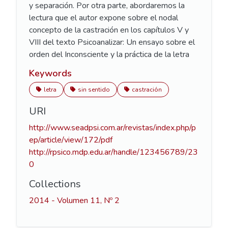
y separación. Por otra parte, abordaremos la
lectura que el autor expone sobre el nodal
concepto de la castración en los capítulos V y
VIII del texto Psicoanalizar: Un ensayo sobre el
orden del Inconsciente y la práctica de la letra
Keywords
letra
sin sentido
castración
URI
http://www.seadpsi.com.ar/revistas/index.php/p
ep/article/view/172/pdf
http://rpsico.mdp.edu.ar/handle/123456789/23
0
Collections
2014 - Volumen 11, Nº 2