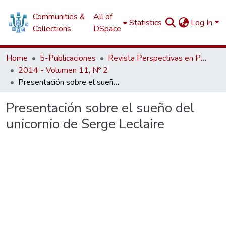
Communities &
All of
Statistics
Log In
Collections
DSpace
Home
5-Publicaciones
Revista Perspectivas en Psicología
2014 - Volumen 11, Nº 2
Presentación sobre el sueño del unicornio de Serge Leclaire
Presentación sobre el sueño del
unicornio de Serge Leclaire