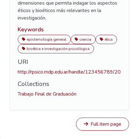
dimensiones que permita indagar los aspectos
éticos y bioéticos más relevantes en la
investigación.
Keywords
epistemología general
ciencia
ética
bioética e investigación psicológica
URI
http://rpsico.mdp.edu.ar/handle/123456789/20
Collections
Trabajo Final de Graduación
Full item page