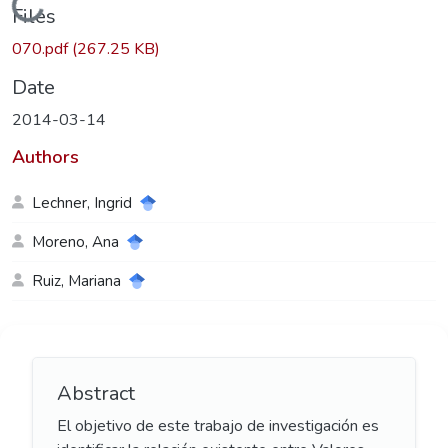
Loading...
Files
070.pdf
(267.25 KB)
Date
2014-03-14
Authors
Lechner, Ingrid
Moreno, Ana
Ruiz, Mariana
Abstract
El objetivo de este trabajo de investigación es