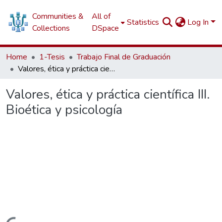
Communities &
All of
Statistics
Log In
Collections
DSpace
Home
1-Tesis
Trabajo Final de Graduación
Valores, ética y práctica científica III. Bioética y psicología
Valores, ética y práctica científica III.
Bioética y psicología