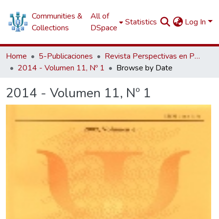
Communities &
All of
Statistics
Log In
Collections
DSpace
Home
5-Publicaciones
Revista Perspectivas en Psicología
2014 - Volumen 11, Nº 1
Browse by Date
2014 - Volumen 11, Nº 1