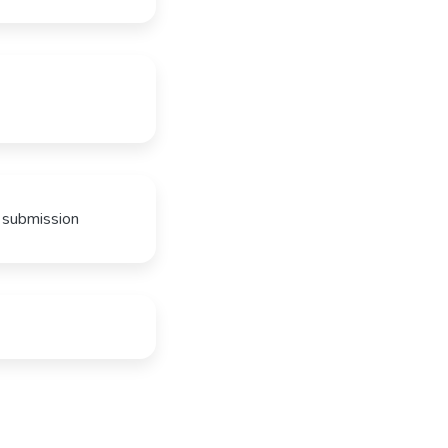
o submission