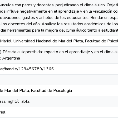
vínculos con pares y docentes, perjudicando el clima áulico. Objet
da influye negativamente en el aprendizaje y en la vinculación co
ivaciones, gustos y anhelos de los estudiantes. Brindar un espac
 los docentes del año. Analizar los resultados académicos de lo
indar herramientas para la mejora del clima áulico tanto a estudi
Mariel. Universidad Nacional de Mar del Plata, Facultad de Psico
Eficacia autopercibida: impacto en el aprendizaje y en el clima áu
; Argentina
du.ar/handle/123456789/1366
e Mar del Plata, Facultad de Psicología
cess_right/c_abf2
iel