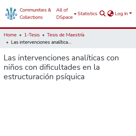
Communities &
All of
Statistics
Log In
Collections
DSpace
Home
1-Tesis
Tesis de Maestría
Las intervenciones analíticas con niños con dificultades en la estructuración psíquica
Las intervenciones analíticas con
niños con dificultades en la
estructuración psíquica