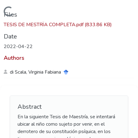
Loading...
Files
TESIS DE MESTRÏA COMPLETA.pdf
(833.86 KB)
Date
2022-04-22
Authors
di Scala, Virginia Fabiana
Abstract
En la siguiente Tesis de Maestría, se intentará
ubicar al niño como sujeto por venir, en el
derrotero de su constitución psíquica, en los